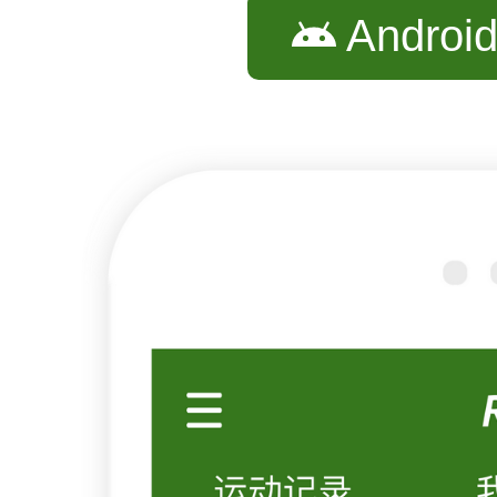
Androi